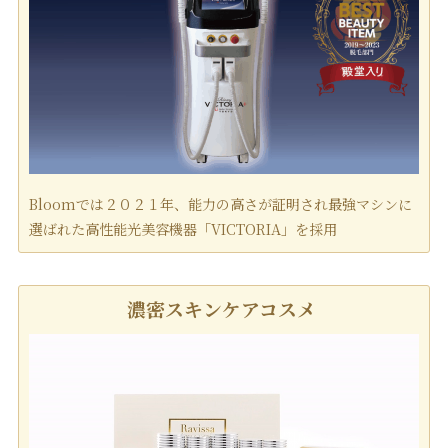
Bloomでは２０２１年、能力の高さが証明され最強マシンに
選ばれた高性能光美容機器「VICTORIA」を採用
濃密スキンケアコスメ