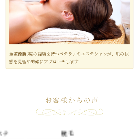
全道優勝3度の経験を持つベテランのエステシャンが、肌の状
態を見極め的確にアプローチします
お客様からの声
脱毛
脱毛